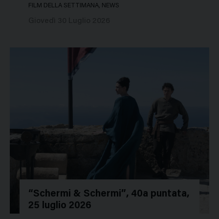
FILM DELLA SETTIMANA, NEWS
Giovedì 30 Luglio 2026
“Schermi & Schermi”, 40a puntata,
25 luglio 2026