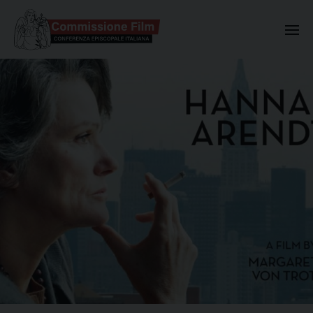
Commissione Nazionale Valuta