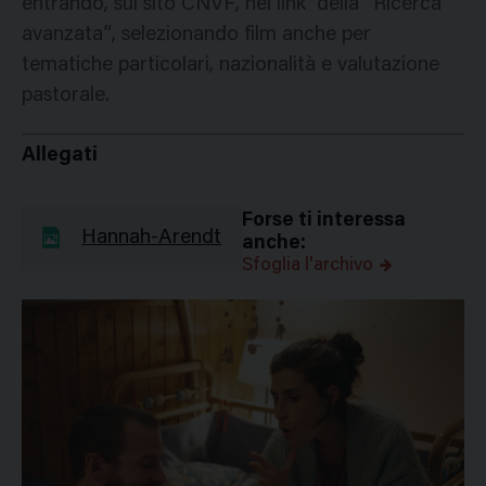
entrando, sul sito CNVF, nel link della “Ricerca
avanzata”, selezionando film anche per
tematiche particolari, nazionalità e valutazione
pastorale.
Allegati
Forse ti interessa
Hannah-Arendt
anche:
Sfoglia l'archivo