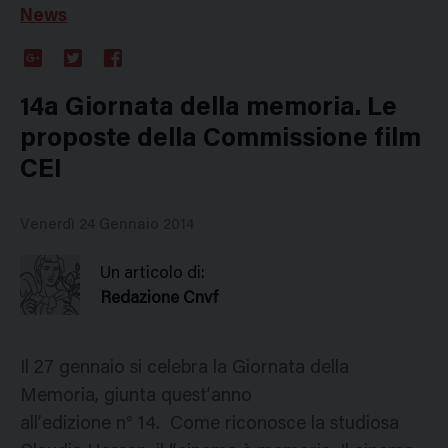
News
Google
Twitter
Facebook
Plus
14a Giornata della memoria. Le
proposte della Commissione film
CEI
Venerdì 24 Gennaio 2014
Un articolo di:
Redazione Cnvf
Il 27 gennaio si celebra la Giornata della
Memoria, giunta quest’anno
all’edizione n° 14. Come riconosce la studiosa