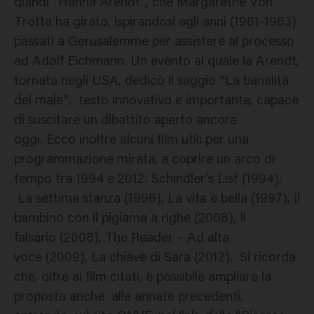
quindi “Hanna Arendt”, che Margarethe Von
Trotta ha girato, ispirandosi agli anni (1961-1963)
passati a Gerusalemme per assistere al processo
ad Adolf Eichmann. Un evento al quale la Arendt,
tornata negli USA, dedicò il saggio “La banalità
del male”, testo innovativo e importante, capace
di suscitare un dibattito aperto ancora
oggi. Ecco inoltre alcuni film utili per una
programmazione mirata, a coprire un arco di
tempo tra 1994 e 2012: Schindler’s List (1994),
La settima stanza (1996), La vita è bella (1997), Il
bambino con il pigiama a righe (2008), Il
falsario (2008), The Reader – Ad alta
voce (2009), La chiave di Sara (2012). Si ricorda
che, oltre ai film citati, è possibile ampliare la
proposta anche alle annate precedenti,