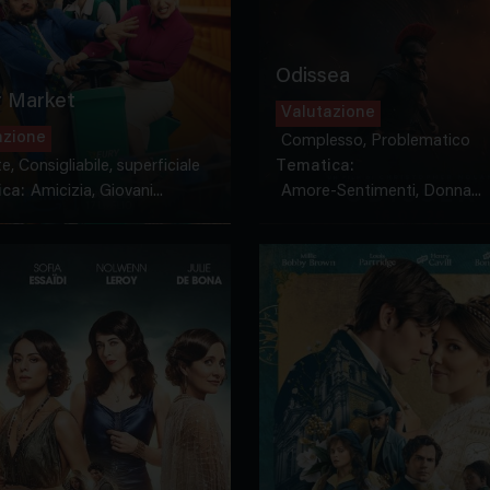
Odissea
 Market
Valutazione
azione
Complesso, Problematico
te, Consigliabile, superficiale
Tematica:
ca:
Amicizia, Giovani...
Amore-Sentimenti, Donna...