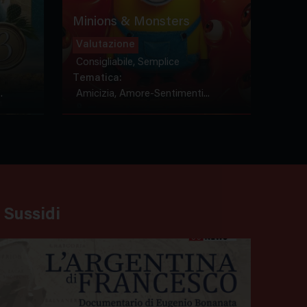
Minions & Monsters
Valutazione
Consigliabile, Semplice
Tematica:
.
Amicizia, Amore-Sentimenti...
 Sussidi