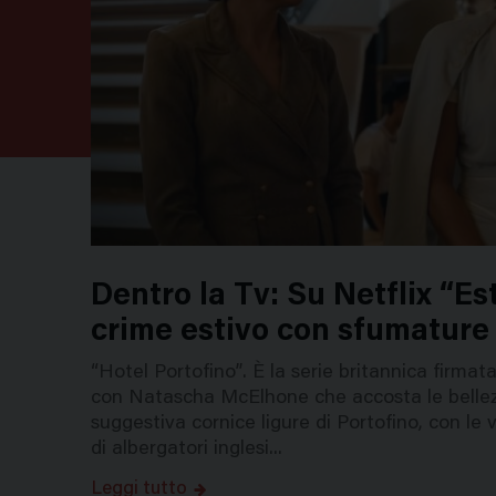
Dentro la Tv: Su Netflix “Est
crime estivo con sfumature
“Hotel Portofino”. È la serie britannica firm
con Natascha McElhone che accosta le bellezze
suggestiva cornice ligure di Portofino, con le v
di albergatori inglesi...
Leggi tutto