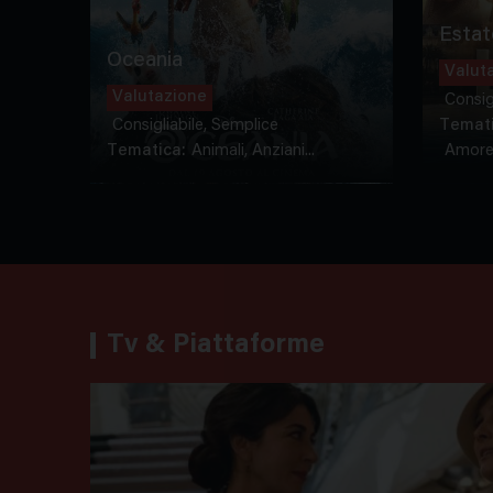
Estat
Oceania
Valut
Valutazione
Consig
Consigliabile, Semplice
Temati
Tematica:
Animali, Anziani...
Amore-
Tv & Piattaforme