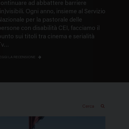
continuare ad abbattere barriere
in)visibili. Ogni anno, insieme al Servizio
azionale per la pastorale delle
ersone con disabilità CEI, facciamo il
unto sui titoli tra cinema e serialità
Tv…
EGGI LA RECENSIONE