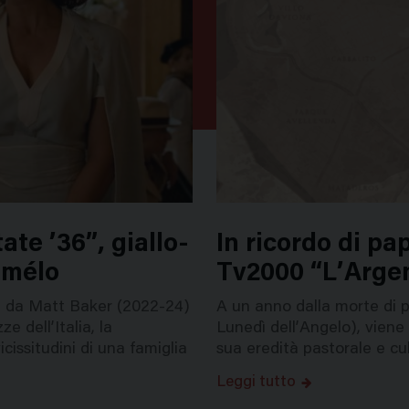
ate ’36”, giallo-
In ricordo di pa
 mélo
Tv2000 “L’Argen
ata da Matt Baker (2022-24)
A un anno dalla morte di p
 dell’Italia, la
Lunedì dell’Angelo), viene
icissitudini di una famiglia
sua eredità pastorale e cul
Leggi tutto