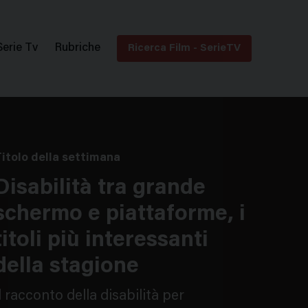
ione Film
Serie Tv
Rubriche
Ricerca Film - SerieTV
itolo della settimana
Disabilità tra grande
schermo e piattaforme, i
titoli più interessanti
della stagione
l racconto della disabilità per