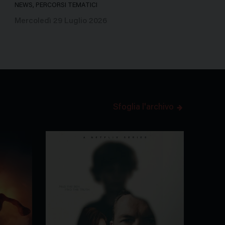
NEWS, PERCORSI TEMATICI
Mercoledì 29 Luglio 2026
Sfoglia l'archivo