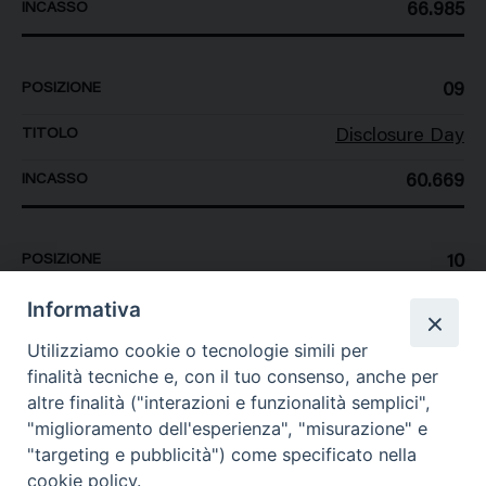
66.985
09
Disclosure Day
60.669
10
Informativa
Michael
Utilizziamo cookie o tecnologie simili per
40.176
finalità tecniche e, con il tuo consenso, anche per
altre finalità ("interazioni e funzionalità semplici",
"miglioramento dell'esperienza", "misurazione" e
"targeting e pubblicità") come specificato nella
cookie policy.