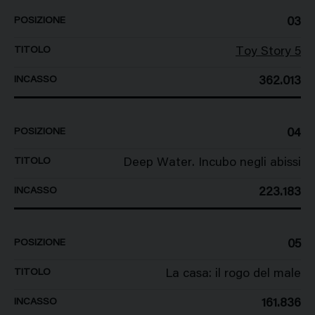
03
Toy Story 5
362.013
04
Deep Water. Incubo negli abissi
223.183
05
La casa: il rogo del male
161.836