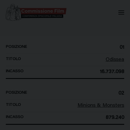
Commissione Nazionale Valuta
POSIZIONE
TITOLO
INCASSO
01
Odissea
16.737.098
02
Minions & Monsters
879.240