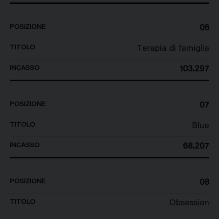
06
Terapia di famiglia
103.297
07
Blue
68.207
08
Obsession