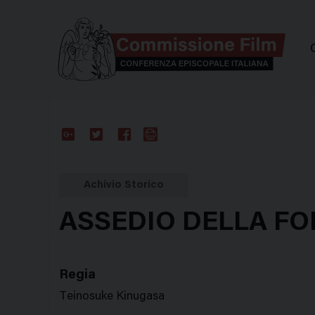
Comm
Google
Twitter
Facebook
Stampa
Plus
Achivio Storico
ASSEDIO DELLA FO
Regia
Teinosuke Kinugasa