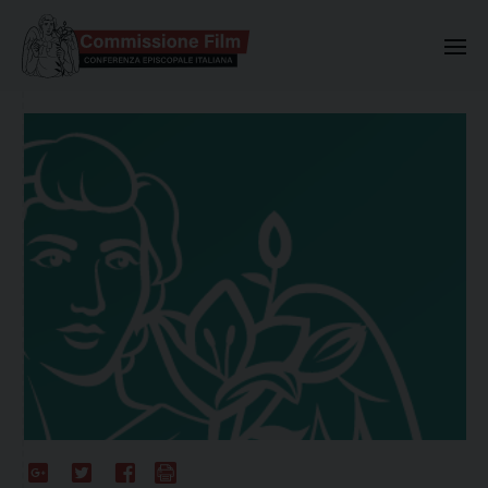
Commissione Nazionale Valuta