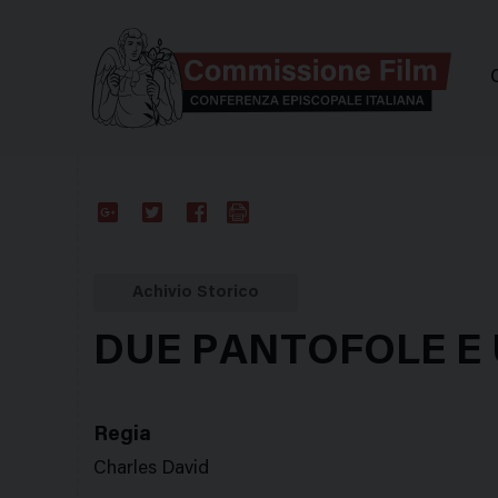
Comm
Google
Twitter
Facebook
Stampa
Plus
Achivio Storico
DUE PANTOFOLE E
Regia
Charles David