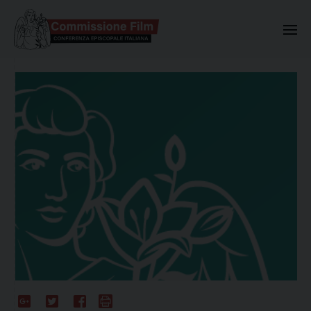
Commissione Nazionale Valuta