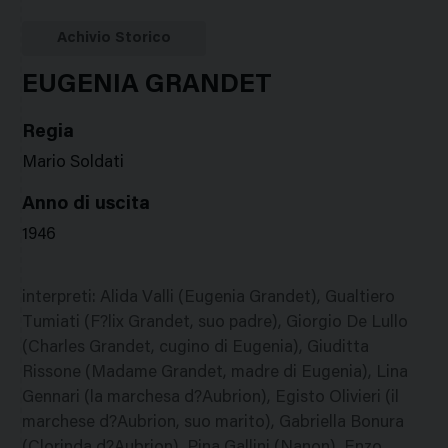
Google
Twitter
Facebook
Stampa
Plus
Achivio Storico
EUGENIA GRANDET
Regia
Mario Soldati
Anno di uscita
1946
interpreti
:
Alida Valli (Eugenia Grandet), Gualtiero
Tumiati (F?lix Grandet, suo padre), Giorgio De Lullo
(Charles Grandet, cugino di Eugenia), Giuditta
Rissone (Madame Grandet, madre di Eugenia), Lina
Gennari (la marchesa d?Aubrion), Egisto Olivieri (il
marchese d?Aubrion, suo marito), Gabriella Bonura