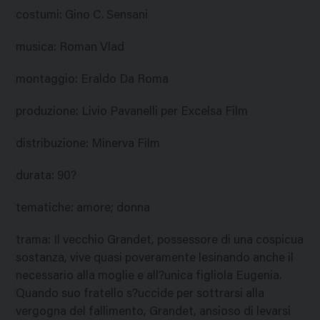
costumi
:
Gino C. Sensani
musica
:
Roman Vlad
montaggio
:
Eraldo Da Roma
produzione
:
Livio Pavanelli per Excelsa Film
distribuzione
:
Minerva Film
durata
:
90?
tematiche
:
amore; donna
trama
:
Il vecchio Grandet, possessore di una cospicua
sostanza, vive quasi poveramente lesinando anche il
necessario alla moglie e all?unica figliola Eugenia.
Quando suo fratello s?uccide per sottrarsi alla
vergogna del fallimento, Grandet, ansioso di levarsi