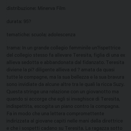
distribuzione
:
Minerva Film
durata
:
95?
tematiche
:
scuola; adolescenza
trama
:
In un grande collegio femminile un?ispettrice
del collegio stesso fa allevare Teresita, figlia di una ex
allieva sedotta e abbandonata dal fidanzato. Teresita
diviene la pi? diligente allieva ed ? amata da quasi
tutte le compagne, ma la sua bellezza e la sua bravura
sono invidiate da alcune altre tra le quali la ricca Suzy.
Questa stringe una relazione con un giovanotto ma
quando si accorge che egli si invaghisce di Teresita,
indispettita, escogita un piano contro la compagna.
Fa in modo che una lettera compromettente
indirizzata al giovane capiti nelle mani della direttrice
e che i sospetti cadano su Teresita. La ragazza sotto