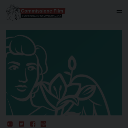
Commissione Nazionale Valuta