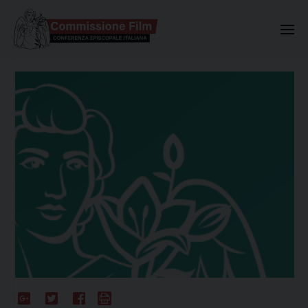
Commissione Nazionale Valuta