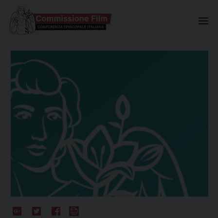
Commissione Nazionale Valuta