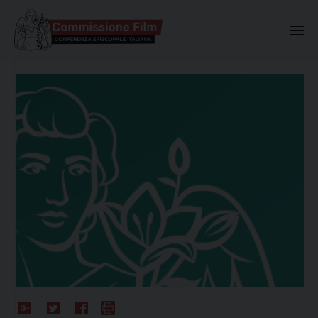
Commissione Nazionale Valuta