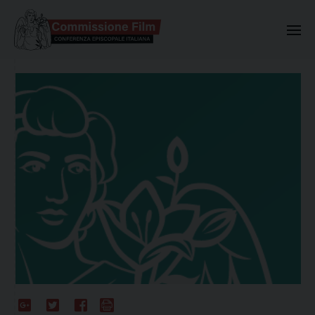
Commissione Nazionale Valuta