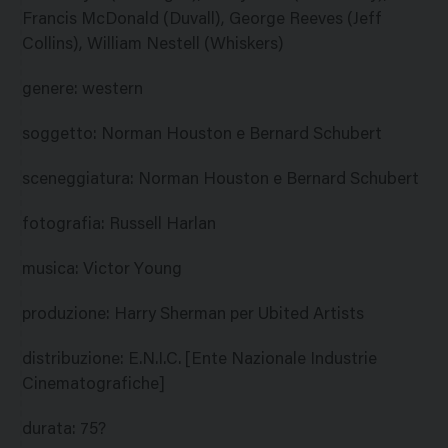
Francis McDonald (Duvall), George Reeves (Jeff
Collins), William Nestell (Whiskers)
genere
:
western
soggetto
:
Norman Houston e Bernard Schubert
sceneggiatura
:
Norman Houston e Bernard Schubert
fotografia
:
Russell Harlan
musica
:
Victor Young
produzione
:
Harry Sherman per Ubited Artists
distribuzione
:
E.N.I.C. [Ente Nazionale Industrie
Cinematografiche]
durata
:
75?