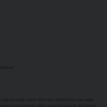
taliane]
ne segreta sulla Costa d'Oro per identificare una radio
e, viene compromesso dalla fatua leggerezza del minore.