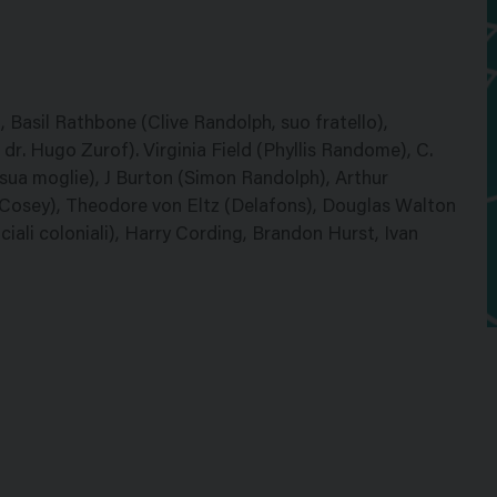
, Basil Rathbone (Clive Randolph, suo fratello),
 dr. Hugo Zurof). Virginia Field (Phyllis Randome), C.
sua moglie), J Burton (Simon Randolph), Arthur
 (Cosey), Theodore von Eltz (Delafons), Douglas Walton
ciali coloniali), Harry Cording, Brandon Hurst, Ivan