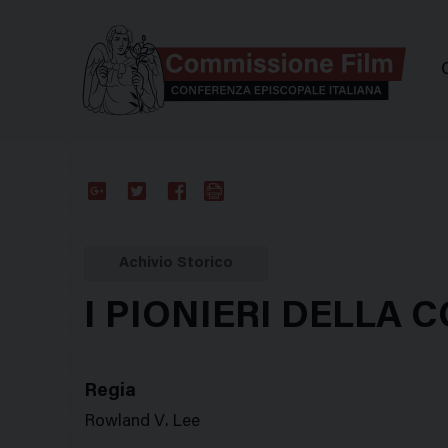
Comm
Google
Twitter
Facebook
Stampa
Plus
Achivio Storico
I PIONIERI DELLA 
Regia
Rowland V. Lee