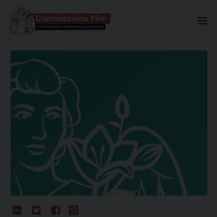
Commissione Nazionale Valuta