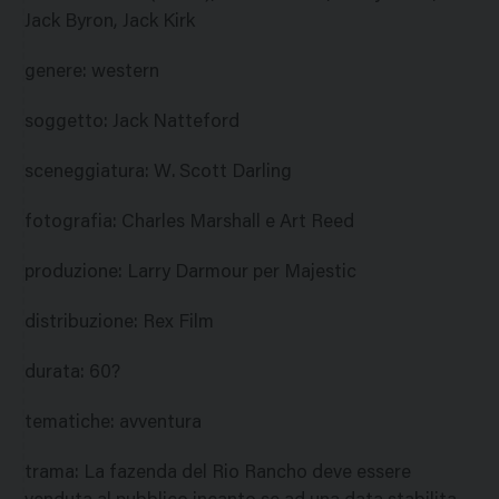
Jack Byron, Jack Kirk
genere
:
western
soggetto
:
Jack Natteford
sceneggiatura
:
W. Scott Darling
fotografia
:
Charles Marshall e Art Reed
produzione
:
Larry Darmour per Majestic
distribuzione
:
Rex Film
durata
:
60?
tematiche
:
avventura
trama
:
La fazenda del Rio Rancho deve essere