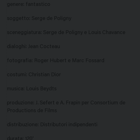
genere
:
fantastico
soggetto
:
Serge de Poligny
sceneggiatura
:
Serge de Poligny e Louis Chavance
dialoghi
:
Jean Cocteau
fotografia
:
Roger Hubert e Marc Fossard
costumi
:
Christian Dior
musica
:
Louis Beydts
produzione
:
J. Sefert e A. Frapin per Consortium de
Productions de Films
distribuzione
:
Distributori indipendenti
durata
:
120'