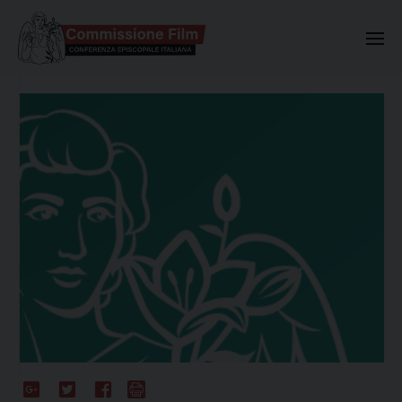
Commissione Nazionale Valuta