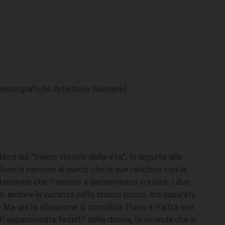
inematografiche Artistiche Romane]
ibro sul "Senso storico della vita", in seguito alle
iventa nervoso al punto che le sue relazioni con la
tensione che ? venuto a determinarsi tra loro, i due
: andare in vacanza nello stesso posto, ma separati,
a qui la situazione si complica: l?uno e l?altra son
l?appassionata fedelt? della donna, la vicenda che si