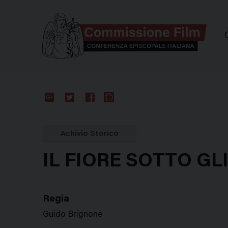
Comm
Google
Twitter
Facebook
Stampa
Plus
Achivio Storico
IL FIORE SOTTO GL
Regia
Guido Brignone