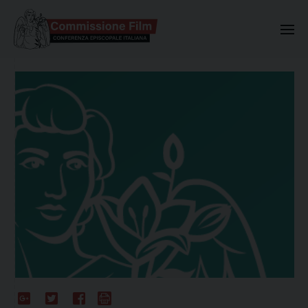
Commissione Nazionale Valuta