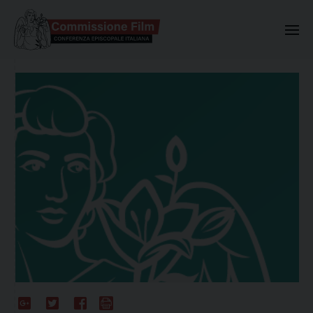
Commissione Nazionale Valuta