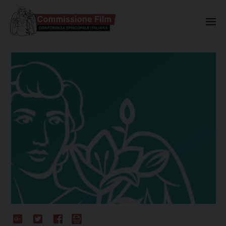
Commissione Nazionale Valuta