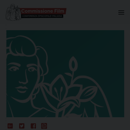
Commissione Nazionale Valuta