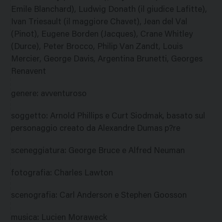
Emile Blanchard), Ludwig Donath (il giudice Lafitte),
Ivan Triesault (il maggiore Chavet), Jean del Val
(Pinot), Eugene Borden (Jacques), Crane Whitley
(Durce), Peter Brocco, Philip Van Zandt, Louis
Mercier, George Davis, Argentina Brunetti, Georges
Renavent
genere
:
avventuroso
soggetto
:
Arnold Phillips e Curt Siodmak, basato sul
personaggio creato da Alexandre Dumas p?re
sceneggiatura
:
George Bruce e Alfred Neuman
fotografia
:
Charles Lawton
scenografia
:
Carl Anderson e Stephen Goosson
musica
:
Lucien Moraweck