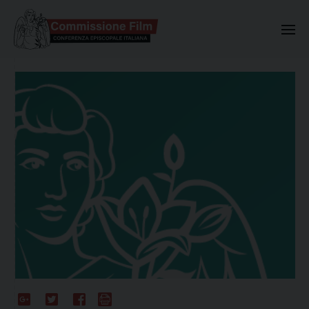
Commissione Nazionale Valuta