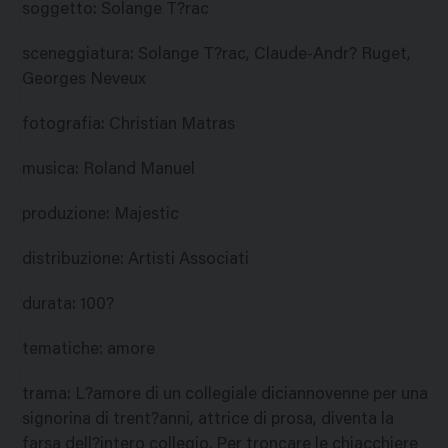
soggetto
:
Solange T?rac
sceneggiatura
:
Solange T?rac, Claude-Andr? Ruget,
Georges Neveux
fotografia
:
Christian Matras
musica
:
Roland Manuel
produzione
:
Majestic
distribuzione
:
Artisti Associati
durata
:
100?
tematiche
:
amore
trama
:
L?amore di un collegiale diciannovenne per una
signorina di trent?anni, attrice di prosa, diventa la
farsa dell?intero collegio. Per troncare le chiacchiere