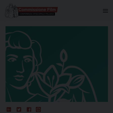
Commissione Nazionale Valuta