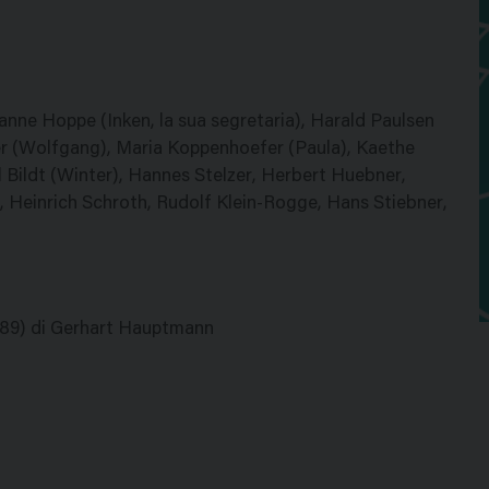
anne Hoppe (Inken, la sua segretaria), Harald Paulsen
er (Wolfgang), Maria Koppenhoefer (Paula), Kaethe
l Bildt (Winter), Hannes Stelzer, Herbert Huebner,
Heinrich Schroth, Rudolf Klein-Rogge, Hans Stiebner,
89) di Gerhart Hauptmann