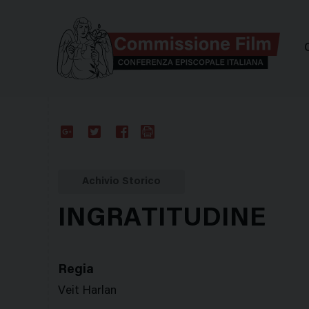
Comm
Google
Twitter
Facebook
Stampa
Plus
Achivio Storico
INGRATITUDINE
Regia
Veit Harlan