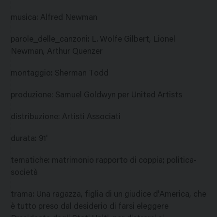
musica
:
Alfred Newman
parole_delle_canzoni
:
L. Wolfe Gilbert, Lionel
Newman, Arthur Quenzer
montaggio
:
Sherman Todd
produzione
:
Samuel Goldwyn per United Artists
distribuzione
:
Artisti Associati
durata
:
91'
tematiche
:
matrimonio rapporto di coppia; politica-
società
trama
:
Una ragazza, figlia di un giudice d'America, che
è tutto preso dal desiderio di farsi eleggere