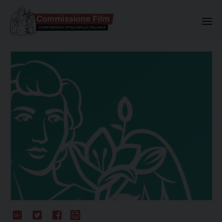
Commissione Nazionale Valuta