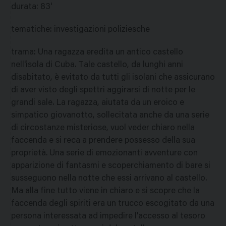
durata
:
83'
tematiche
:
investigazioni poliziesche
trama
:
Una ragazza eredita un antico castello
nell'isola di Cuba. Tale castello, da lunghi anni
disabitato, è evitato da tutti gli isolani che assicurano
di aver visto degli spettri aggirarsi di notte per le
grandi sale. La ragazza, aiutata da un eroico e
simpatico giovanotto, sollecitata anche da una serie
di circostanze misteriose, vuol veder chiaro nella
faccenda e si reca a prendere possesso della sua
proprietà. Una serie di emozionanti avventure con
apparizione di fantasmi e scoperchiamento di bare si
susseguono nella notte che essi arrivano al castello.
Ma alla fine tutto viene in chiaro e si scopre che la
faccenda degli spiriti era un trucco escogitato da una
persona interessata ad impedire l'accesso al tesoro