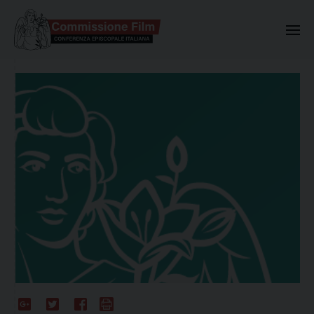
Commissione Nazionale Valuta