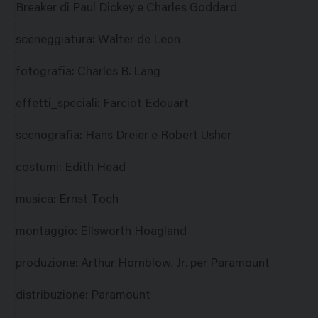
Breaker di Paul Dickey e Charles Goddard
sceneggiatura
:
Walter de Leon
fotografia
:
Charles B. Lang
effetti_speciali
:
Farciot Edouart
scenografia
:
Hans Dreier e Robert Usher
costumi
:
Edith Head
musica
:
Ernst Toch
montaggio
:
Ellsworth Hoagland
produzione
:
Arthur Hornblow, Jr. per Paramount
distribuzione
:
Paramount