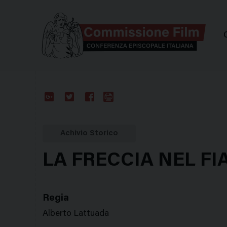
Comm
Google
Twitter
Facebook
Stampa
Plus
Achivio Storico
LA FRECCIA NEL F
Regia
Alberto Lattuada