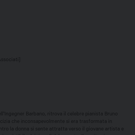
Associati]
l'Ingegner Barbano, ritrova il celebre pianista Bruno
micizia che inconsapevolmente si era trasformata in
ontro la donna si sente attratta verso il giovane artista e