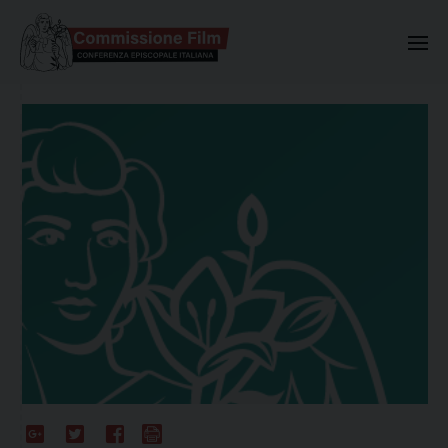
Commissione Nazionale Valuta