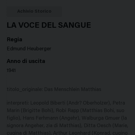
Google
Twitter
Facebook
Stampa
Plus
Achivio Storico
LA VOCE DEL SANGUE
Regia
Edmund Heuberger
Anno di uscita
1941
titolo_originale
:
Das Menschlein Matthias
interpreti
:
Leopold Biberti (Andr? Oberholzer), Petra
Marin (Brigitte Bohi), Robi Rapp (Matthias Bohi, suo
figlio), Hans Ferhmann (Angehr), Walburga Gmuer (la
signora Angeher, zia di Matthias), Ditta Oesch (Marie,
cugina di Matthias), Arthur Leonhard (Konrad, cugino