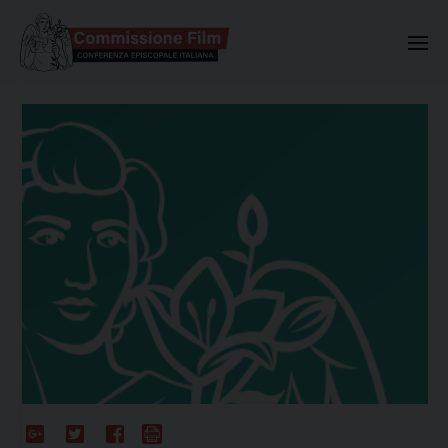
Commissione Nazionale Valuta