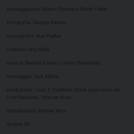
sceneggiatura
:
Robert Rossen e Abem Finkel
fotografia
:
George Barnes
scenografia
:
Max Parker
costumi
:
Orry-Kelly
musica
:
Bernhard Kaun e Heinz Roemheld
montaggio
:
Jack Killifer
produzione
:
Louis F. Edelman (prod. associato) per
First National / Warner Bros.
distribuzione
:
Warner Bros
durata
:
96'