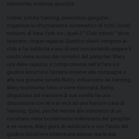
tematiche
:
violenza; giustizia
trama
:
Johnny Vanning, pericoloso gangster,
organizza lo sfruttamento sistematico di tutti i locali
notturni di New York tra i quali il " Club Intime " dove
lavorano cinque ragazze. Quattro clienti vengono al
club a far baldoria e uno di essi non potendo pagare il
conto viene ucciso dai complici del gangster. Mary,
una delle ragazze, è compromessa nell'affare e il
giudice istruttore l'arresta insieme alle compagne e
alla sua giovane sorella Betty. Influenzata da Vanning,
Mary testimonia falso e viene rilasciata. Betty,
disgustata dal mestiere di sua sorella ha una
discussione con lei e si reca ad una festa in casa di
Vanning. Quivi, perché resiste alle insistenze di un
convitato viene brutalmente malmenata dal gangster
e ne muore. Mary giura di vendicarla e con l'aiuto del
giudice istruttore intenta una azione, ma le sue