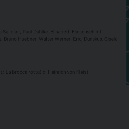
 Salloker, Paul Dahlke, Elisabeth Flickenschildt,
s, Bruno Huebner, Walter Werner, Ericj Dunskus, Gisela
: La brocca rotta) di Heinrich von Kleist