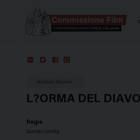
Comm
Google
Twitter
Facebook
Stampa
Plus
Achivio Storico
L?ORMA DEL DIAV
Regia
Gustav Ucicky