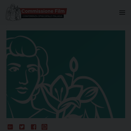
Commissione Nazionale Valuta