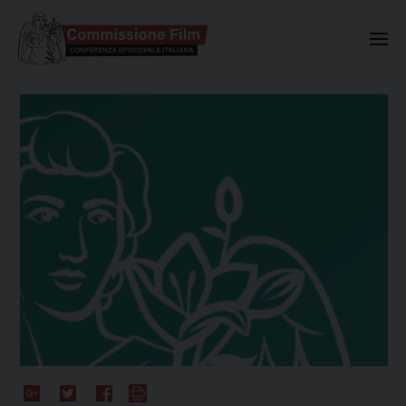
Commissione Nazionale Valuta