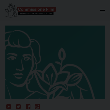
Commissione Nazionale Valuta