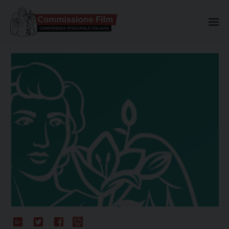
Commissione Nazionale Valuta