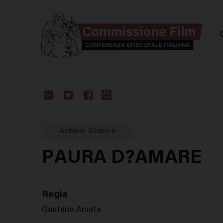
Comm
Google
Twitter
Facebook
Stampa
Plus
Achivio Storico
PAURA D?AMARE
Regia
Gaetano Amata