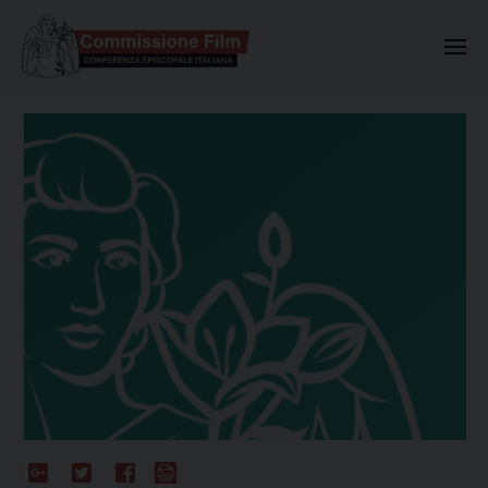
Commissione Nazionale Valuta