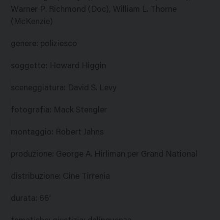
Warner P. Richmond (Doc), William L. Thorne
(McKenzie)
genere
:
poliziesco
soggetto
:
Howard Higgin
sceneggiatura
:
David S. Levy
fotografia
:
Mack Stengler
montaggio
:
Robert Jahns
produzione
:
George A. Hirliman per Grand National
distribuzione
:
Cine Tirrenia
durata
:
66'