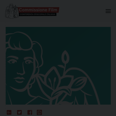
Commissione Nazionale Valuta