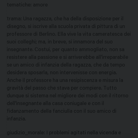
tematiche
:
amore
trama
:
Una ragazza, che ha della disposizione per il
disegno, si iscrive alla scuola privata di pittura di un
professore di Berlino. Ella vive la vita cameratesca dei
suoi colleghi; ma, in breve, si innamora del suo
insegnante. Costui, per quanto ammogliato, non sa
resistere alla passione e si arriverebbe all'irreparabile
se un amico di infanzia della ragazza, che da tempo
desidera sposarla, non intervenisse con energia.
Anche il professore ha una resipiscenza e misura la
gravità del passo che stava per compiere. Tutto
dunque si sistema nel migliore dei modi con il ritorno
dell'insegnante alla casa coniugale e con il
fidanzamento della fanciulla con il suo amico di
infanzia.
giudizio_morale
:
I problemi agitati nella vicenda e