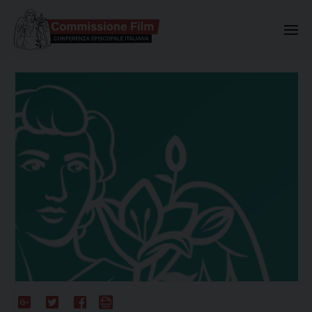
Commissione Nazionale Valuta