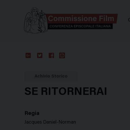
Comm
Google
Twitter
Facebook
Stampa
Plus
Achivio Storico
SE RITORNERAI
Regia
Jacques Daniel-Norman