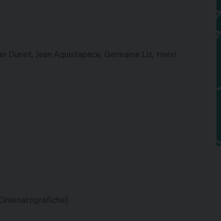
ean Dunot, Jean Aquistapace, Germaine Liz, Henri
e Cinematografiche]