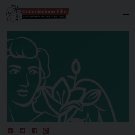
Commissione Nazionale Valuta