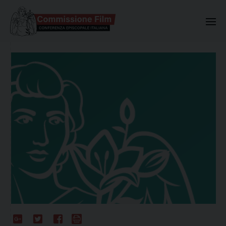
Commissione Nazionale Valuta