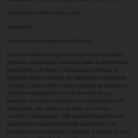
distribuzione
:
20th Century-Fox
durata
:
82?
tematiche
:
investigazioni poliziesche
trama
:
Un impresario sportivo nota in un ristorante
notturno una giovane cameriera, bella e dall?aspetto
intelligente e distinto; e concepisce il disegno di
lanciarla nel gran mondo, per farle fare una brillante
carriera. I primi tentativi sono coronati da successo;
ma l?allieva prende la mano al maestro. A sua
insaputa, si mette a contatto con un produttore di
Hollywood, che, fatto un provino, le offre un
contratto vantaggioso. Alla vigilia della partenza la
ragazza viene assassinata nella sua stanza. Sull?
impresario si concentrano i sospetti, e contro di lui s?