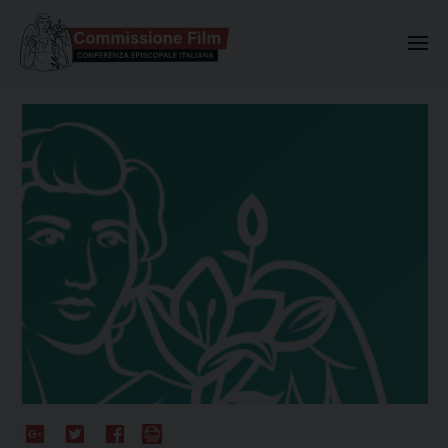
Commissione Nazionale Valuta