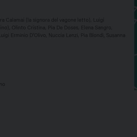
ara Calamai (la signora del vagone letto), Luigi
ino), Olinto Cristina, Pia De Doses, Elena Sangro,
Luigi Erminio D'Olivo, Nuccia Lenzi, Pia Blondi, Susanna
ino