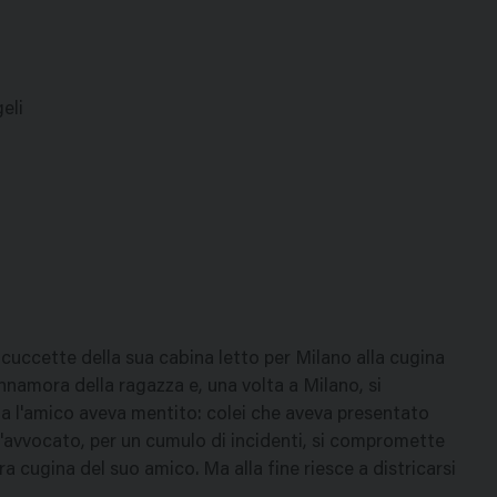
eli
uccette della sua cabina letto per Milano alla cugina
innamora della ragazza e, una volta a Milano, si
. Ma l'amico aveva mentito: colei che aveva presentato
L'avvocato, per un cumulo di incidenti, si compromette
a cugina del suo amico. Ma alla fine riesce a districarsi