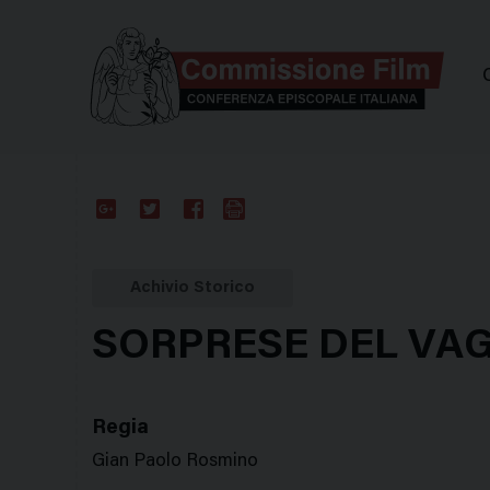
Comm
Google
Twitter
Facebook
Stampa
Plus
Achivio Storico
SORPRESE DEL VA
Regia
Gian Paolo Rosmino