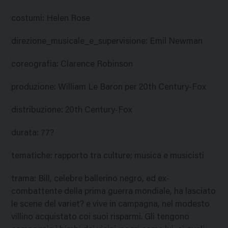
costumi
:
Helen Rose
direzione_musicale_e_supervisione
:
Emil Newman
coreografia
:
Clarence Robinson
produzione
:
William Le Baron per 20th Century-Fox
distribuzione
:
20th Century-Fox
durata
:
77?
tematiche
:
rapporto tra culture; musica e musicisti
trama
:
Bill, celebre ballerino negro, ed ex-
combattente della prima guerra mondiale, ha lasciato
le scene del variet? e vive in campagna, nel modesto
villino acquistato coi suoi risparmi. Gli tengono