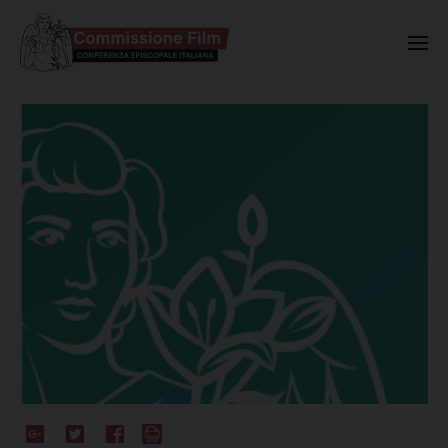
Commissione Nazionale Valuta