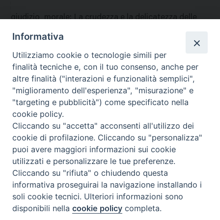
giudizio_morale
:
La crudezza e la delicatezza delle
relazioni e dei contrasti, se risolti in maniera
Informativa
confortante, consigliano di riservare agli adulti la
Utilizziamo cookie o tecnologie simili per
visione del film.D
finalità tecniche e, con il tuo consenso, anche per
nazione
:
Italia
altre finalità ("interazioni e funzionalità semplici",
"miglioramento dell'esperienza", "misurazione" e
"targeting e pubblicità") come specificato nella
cookie policy.
Cliccando su "accetta" acconsenti all'utilizzo dei
cookie di profilazione. Cliccando su "personalizza"
puoi avere maggiori informazioni sui cookie
utilizzati e personalizzare le tue preferenze.
Cliccando su "rifiuta" o chiudendo questa
Contatti & Info
informativa proseguirai la navigazione installando i
C.ne Aurelia, 50 – 00165 Roma
soli cookie tecnici. Ulteriori informazioni sono
disponibili nella
cookie policy
completa.
Contatti