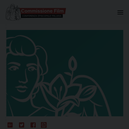
Commissione Nazionale Valuta