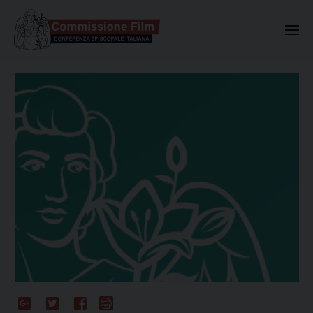
Commissione Nazionale Valuta