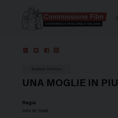
Comm
Google
Twitter
Facebook
Stampa
Plus
Achivio Storico
UNA MOGLIE IN PIU
Regia
John M. Stahl