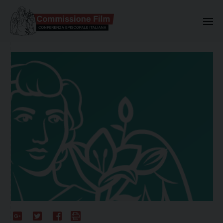
Commissione Nazionale Valuta