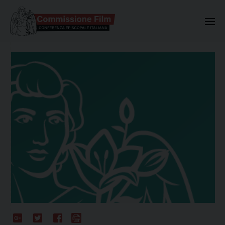
Commissione Nazionale Valuta