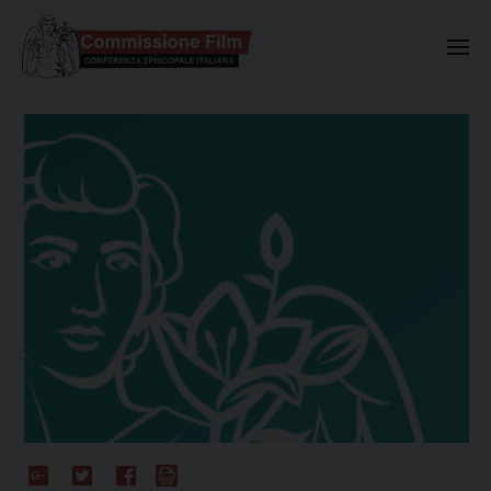
Commissione Nazionale Valuta