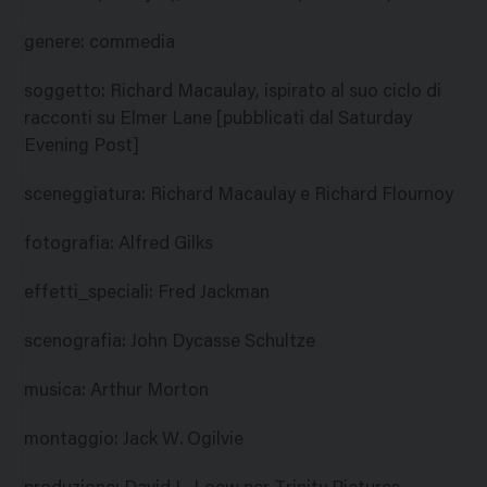
genere
:
commedia
soggetto
:
Richard Macaulay, ispirato al suo ciclo di
racconti su Elmer Lane [pubblicati dal Saturday
Evening Post]
sceneggiatura
:
Richard Macaulay e Richard Flournoy
fotografia
:
Alfred Gilks
effetti_speciali
:
Fred Jackman
scenografia
:
John Dycasse Schultze
musica
:
Arthur Morton
montaggio
:
Jack W. Ogilvie