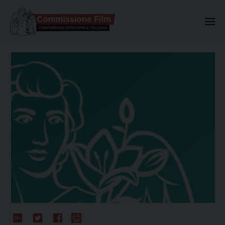
Commissione Nazionale Valuta