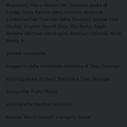
Brewster), Pierre Watkin (Mr. Simpson, padre di
Linda), Doris Kenyon (Mrs. Simpson, madre di
Linda)Heather Thatcher (Miss Bracket), Joanne Tree
(Sudie), Virginia Howell (Miss MacBeth), Ralph
Bellamy (Michael Hendragin), Martha O'Driscoll, Noah
Beery, Jr.
genere
:
commedia
soggetto
:
dalla commedia omonima di Tess Slesinger
sceneggiatura
:
Richard Sherman e Tess Slesinger
fotografia
:
Franz Planer
scenografia
:
Stephen Goosson
musica
:
Morris Stoloff e Gregory Stone