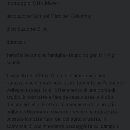
montaggio
:
Otto Meyer
produzione
:
Samuel Marx per Columbia
distribuzione
:
E.I.A.
durata
:
71'
tematiche
:
amore; famiglia - rapporto genitori-figli;
scuola
trama
:
In un istituto femminile americano una
ragazza, che è mantenuta gratuitamente nell'elegante
collegio, in seguito all'ottenimento di una borsa di
studio, è costretta a fare da capo classe; e cioè a
denunciare alle direttrici le mancanze delle proprie
colleghe. Un giorno deve riferire che una ragazza ha
passato la notte fuori del collegio: si tratta, in
sostanza, di una innocente passeggiata sul campo di